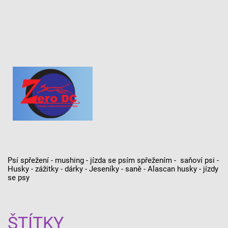
Psí spřežení - mushing - jízda se psím spřežením - saňoví psi -
Husky - zážitky - dárky - Jeseníky - saně - Alascan husky - jízdy
se psy
ŠTÍTKY