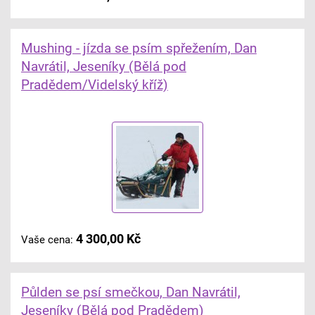
Mushing - jízda se psím spřežením, Dan
Navrátil, Jeseníky (Bělá pod
Pradědem/Videlský kříž)
4 300,00 Kč
Vaše cena:
Půlden se psí smečkou, Dan Navrátil,
Jeseníky (Bělá pod Pradědem)