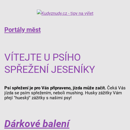
Portály měst
VÍTEJTE U PSÍHO
SPŘEŽENÍ JESENÍKY
Psí spřežení je pro Vás připraveno, jízda může začít.
Čeká Vás
jízda se psím spřežením, neboli mushing. Husky zážitky Vám
přejí "hueský" zážitky s našimi psy!
Dárkové balení