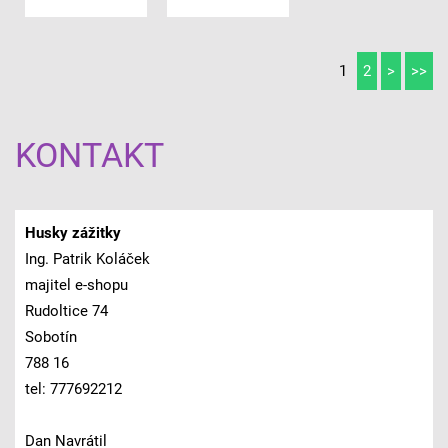
1
2
>
>>
KONTAKT
Husky zážitky
Ing. Patrik Koláček
majitel e-shopu
Rudoltice 74
Sobotín
788 16
tel: 777692212
Dan Navrátil