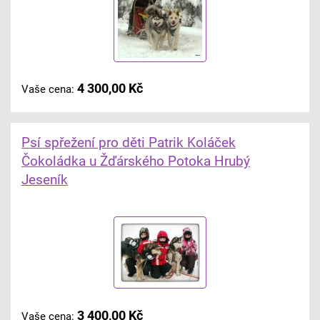
4 300,00 Kč
Vaše cena:
Psí spřežení pro děti Patrik Koláček
Čokoládka u Žďárského Potoka Hrubý
Jeseník
3 400,00 Kč
Vaše cena: