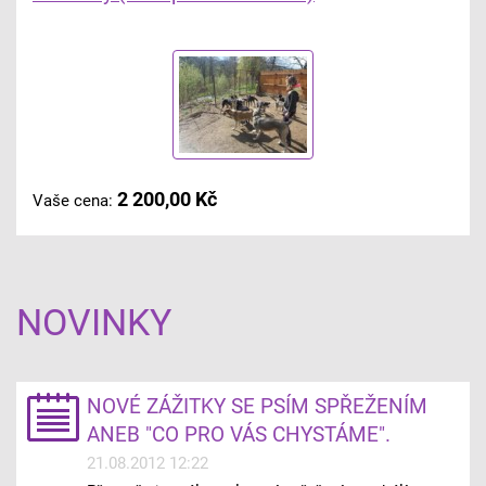
2 200,00 Kč
Vaše cena:
NOVINKY
NOVÉ ZÁŽITKY SE PSÍM SPŘEŽENÍM
ANEB "CO PRO VÁS CHYSTÁME".
21.08.2012 12:22