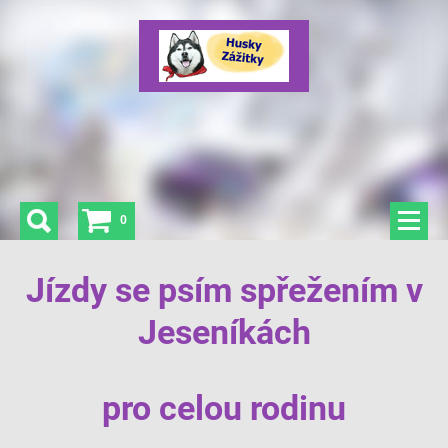
0
Jízdy se psím spřežením v
Jeseníkách
pro celou rodinu