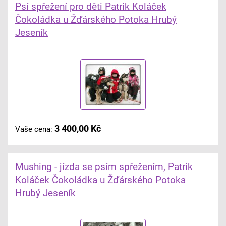
Psí spřežení pro děti Patrik Koláček
Čokoládka u Žďárského Potoka Hrubý
Jeseník
3 400,00 Kč
Vaše cena:
Mushing - jízda se psím spřežením, Patrik
Koláček Čokoládka u Žďárského Potoka
Hrubý Jeseník