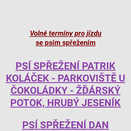
Volné termíny pro jízdu
se psím spřežením
PSÍ SPŘEŽENÍ PATRIK
KOLÁČEK - PARKOVIŠTĚ U
ČOKOLÁDKY - ŽĎÁRSKÝ
POTOK, HRUBÝ JESENÍK
PSÍ SPŘEŽENÍ DAN