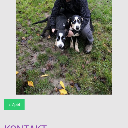
« Zpět