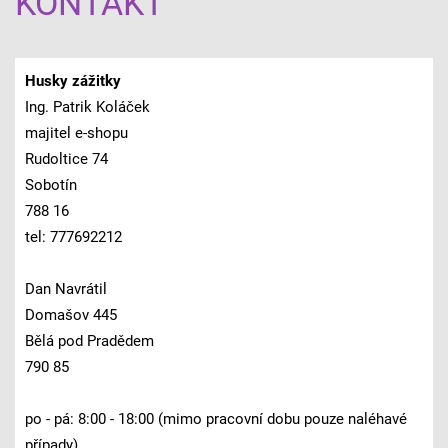
KONTAKT
Husky zážitky
Ing. Patrik Koláček
majitel e-shopu
Rudoltice 74
Sobotín
788 16
tel: 777692212
Dan Navrátil
Domašov 445
Bělá pod Pradědem
790 85
po - pá: 8:00 - 18:00 (mimo pracovní dobu pouze naléhavé
případy)