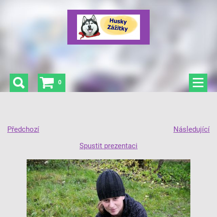
0
Předchozí
Následující
Spustit prezentaci