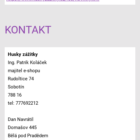
KONTAKT
Husky zážitky
Ing. Patrik Koláček
majitel e-shopu
Rudoltice 74
Sobotín
788 16
tel: 777692212
Dan Navrátil
Domašov 445
Bělá pod Pradědem