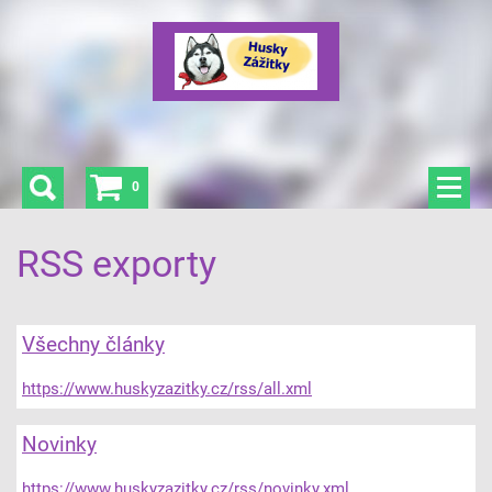
0
RSS exporty
Všechny články
https://www.huskyzazitky.cz/rss/all.xml
Novinky
https://www.huskyzazitky.cz/rss/novinky.xml