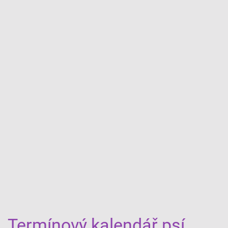
Termínový kalendář psí