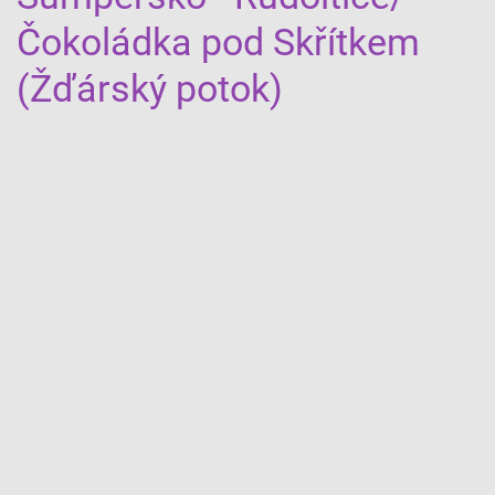
Čokoládka pod Skřítkem
(Žďárský potok)