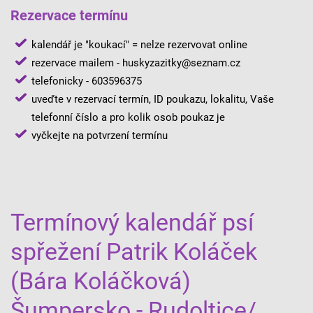
Rezervace termínu
kalendář je "koukací" = nelze rezervovat online
rezervace mailem - huskyzazitky@seznam.cz
telefonicky - 603596375
uveďte v rezervací termín, ID poukazu, lokalitu, Vaše
telefonní číslo a pro kolik osob poukaz je
vyčkejte na potvrzení termínu
Termínový kalendář psí
spřežení Patrik Koláček
(Bára Koláčková)
Šumpersko - Rudoltice/