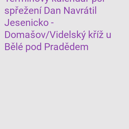
spřežení Dan Navrátil
Jesenicko -
Domašov/Videlský kříž u
Bělé pod Pradědem