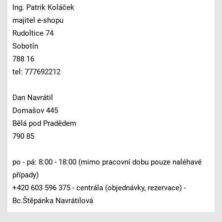
Ing. Patrik Koláček
majitel e-shopu
Rudoltice 74
Sobotín
788 16
tel: 777692212
Dan Navrátil
Domašov 445
Bělá pod Pradědem
790 85
po - pá: 8:00 - 18:00 (mimo pracovní dobu pouze naléhavé
případy)
+420 603 596 375 - centrála (objednávky, rezervace) -
Bc.Štěpánka Navrátilová