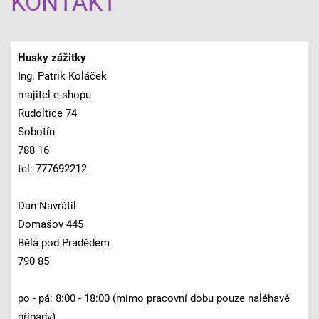
KONTAKT
Husky zážitky
Ing. Patrik Koláček
majitel e-shopu
Rudoltice 74
Sobotín
788 16
tel: 777692212
Dan Navrátil
Domašov 445
Bělá pod Pradědem
790 85
po - pá: 8:00 - 18:00 (mimo pracovní dobu pouze naléhavé
případy)