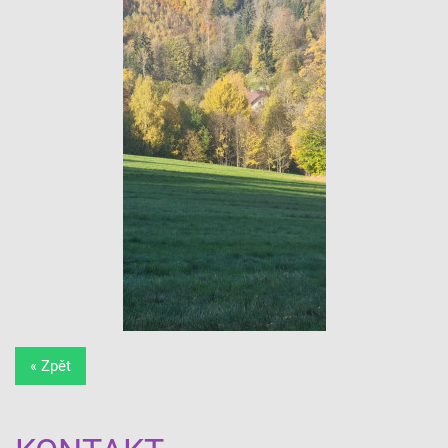
« Zpět