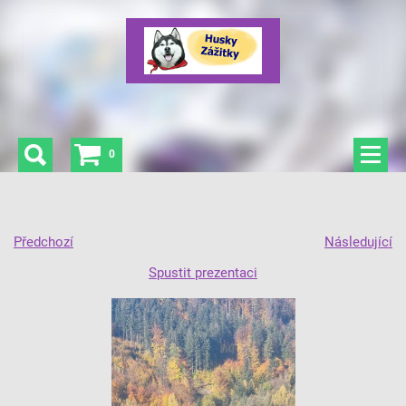
0
Předchozí
Následující
Spustit prezentaci