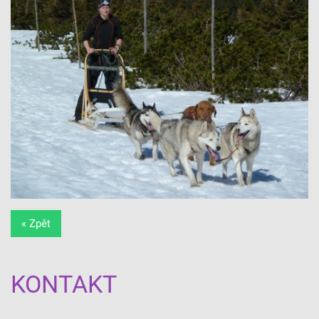
« Zpět
KONTAKT