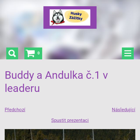
0
Buddy a Andulka č.1 v
leaderu
Předchozí
Následující
Spustit prezentaci