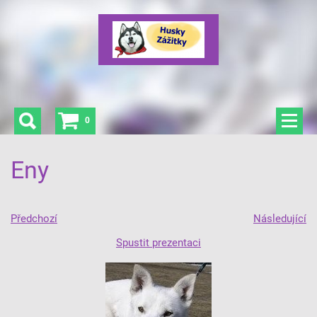
0
Eny
Předchozí
Následující
Spustit prezentaci