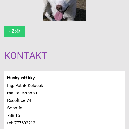
« Zpět
KONTAKT
Husky zážitky
Ing. Patrik Koláček
majitel e-shopu
Rudoltice 74
Sobotín
788 16
tel: 777692212