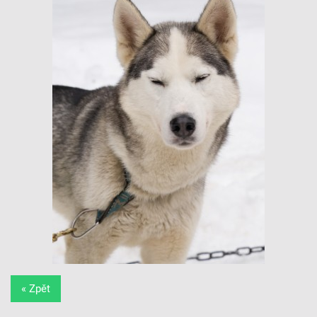
« Zpět