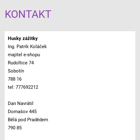
KONTAKT
Husky zážitky
Ing. Patrik Koláček
majitel e-shopu
Rudoltice 74
Sobotín
788 16
tel: 777692212
Dan Navrátil
Domašov 445
Bělá pod Pradědem
790 85