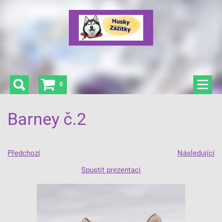
0
Barney č.2
Předchozí
Následující
Spustit prezentaci