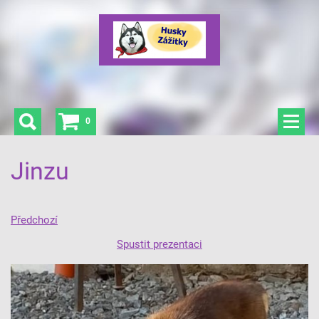
0
Jinzu
Předchozí
Spustit prezentaci