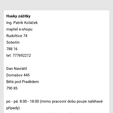
Husky zážitky
Ing. Patrik Koláček
majitel e-shopu
Rudoltice 74
Sobotín
788 16
tel: 777692212
Dan Navrátil
Domašov 445
Bělá pod Pradědem
790 85
po - pá: 8:00 - 18:00 (mimo pracovní dobu pouze naléhavé
případy)