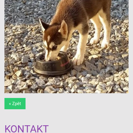
« Zpět
KONTAKT